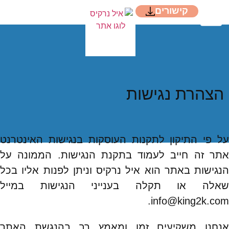
קישורים
הצהרת נגישות
על פי התיקון לתקנות העוסקות בנגישות האינטרנט
אתר זה חייב לעמוד בתקנת הנגישות. הממונה על
הנגישות באתר הוא איל נרקיס וניתן לפנות אליו בכל
שאלה או תקלה בענייני הנגישות במייל
info@king2k.com.
אנחנו משקיעים זמן ומאמץ רב בהנגשת האתר