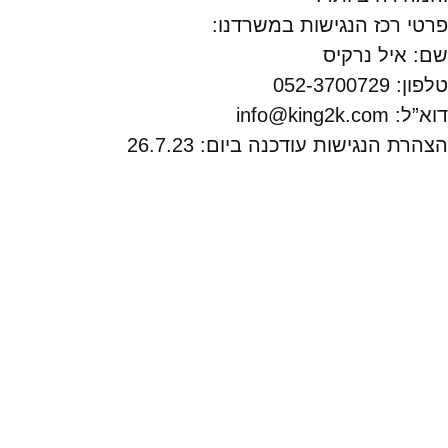
פרטי רכז הנגישות במשרדנו:
שם: איל נרקיס
טלפון: 052-3700729
דוא”ל: info@king2k.com
הצהרת הנגישות עודכנה ביום: 26.7.23
יצירת קשר
052-370-0729
ווטסאפ
info@king2k.com